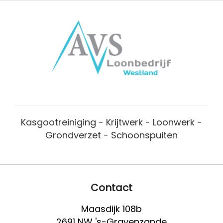
Kasgootreiniging - Krijtwerk - Loonwerk -
Grondverzet - Schoonspuiten
Contact
Maasdijk 108b
2691 NW 's-Gravenzande