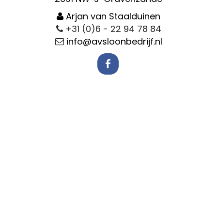
Arjan van Staalduinen
+31 (0)6 - 22 94 78 84
info@avsloonbedrijf.nl
b